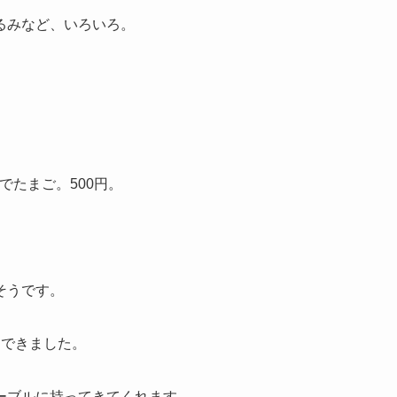
るみなど、いろいろ。
ゆでたまご。500円。
そうです。
回できました。
ーブルに持ってきてくれます。