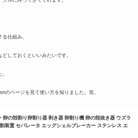
する仕組み。
などしておくといいみたいです。
た。
zonのページを見て使い方を知りました。笑。
 卵の殻割り卵割り器 剥き器 卵割り機 卵の殻抜き器 ウズラ
卵割装置 セパレータ エッグシェルブレーカー ステンレス エ