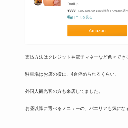
DoriUp
¥999
（2024/06/09 18:08時点 | Amazon調
口コミを見る
Amazon
支払方法はクレジットや電子マネーなど色々でき
駐車場はお店の横に、4台停められるくらい。
外国人観光客の方も来店してました。
お昼以降に選べるメニューの、パエリアも気にな