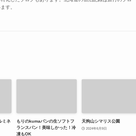
います。
ルミネ
もりのkumaパンの生ソフトフ
天狗山シマリス公園
ランスパン！美味しかった！冷
2024年6月9日
凍もOK