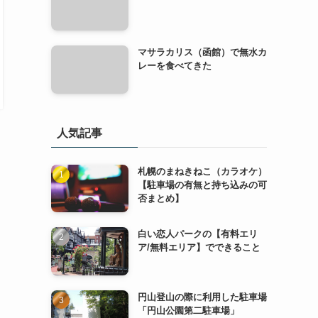
マサラカリス（函館）で無水カ
レーを食べてきた
人気記事
札幌のまねきねこ（カラオケ）
【駐車場の有無と持ち込みの可
否まとめ】
白い恋人パークの【有料エリ
ア/無料エリア】でできること
円山登山の際に利用した駐車場
「円山公園第二駐車場」