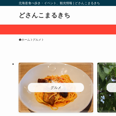
北海道食べ歩き・イベント、観光情報 | どさんこまるきち
どさんこまるきち
ホーム
グルメ
グルメ