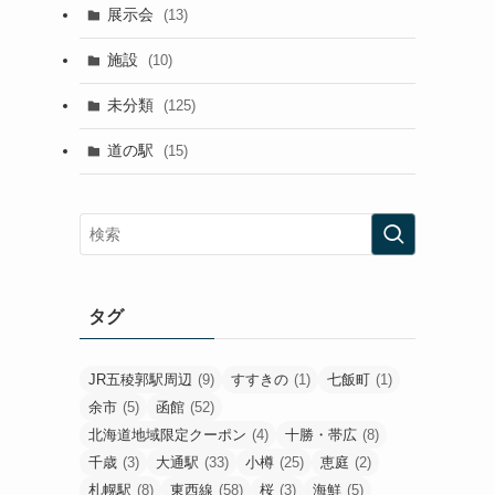
展示会
(13)
施設
(10)
未分類
(125)
道の駅
(15)
タグ
JR五稜郭駅周辺
(9)
すすきの
(1)
七飯町
(1)
余市
(5)
函館
(52)
北海道地域限定クーポン
(4)
十勝・帯広
(8)
千歳
(3)
大通駅
(33)
小樽
(25)
恵庭
(2)
札幌駅
(8)
東西線
(58)
桜
(3)
海鮮
(5)