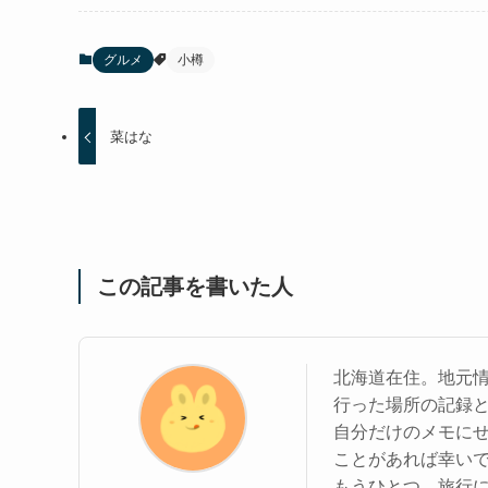
グルメ
小樽
菜はな
この記事を書いた人
北海道在住。地元
行った場所の記録
自分だけのメモに
ことがあれば幸い
もうひとつ、旅行