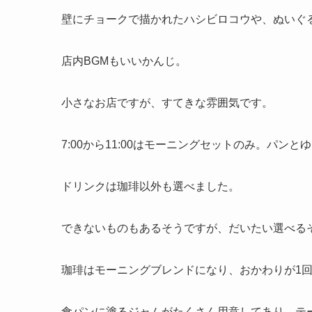
壁にチョークで描かれたハシビロコウや、ぬいぐ
店内BGMもいいかんじ。
小さなお店ですが、すてきな雰囲気です。
7:00から11:00はモーニングセットのみ。パンと
ドリンクは珈琲以外も選べました。
できないものもあるそうですが、だいたい選べる
珈琲はモーニングブレンドになり、おかわりが1
食パンに塗るジャムがたくさん用意してあり、テ