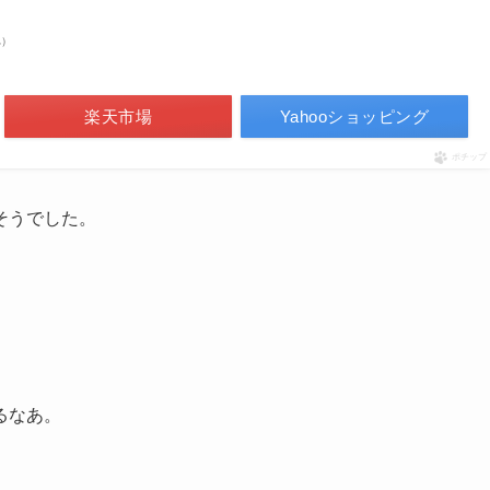
べ）
楽天市場
Yahooショッピング
ポチップ
そうでした。
るなあ。