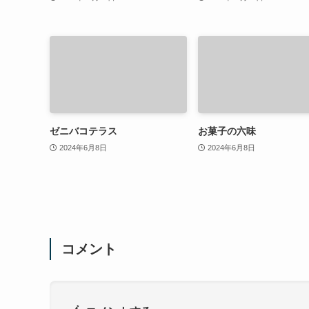
ゼニバコテラス
お菓子の六味
2024年6月8日
2024年6月8日
コメント