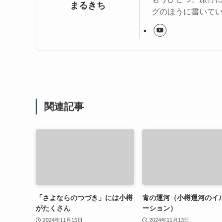
まるきち
グのほうに書いて
関連記事
「さよならのつづき」には小樽
青の運河（小樽運河のイ
がたくさん
ーション）
2024年11月15日
2024年11月13日