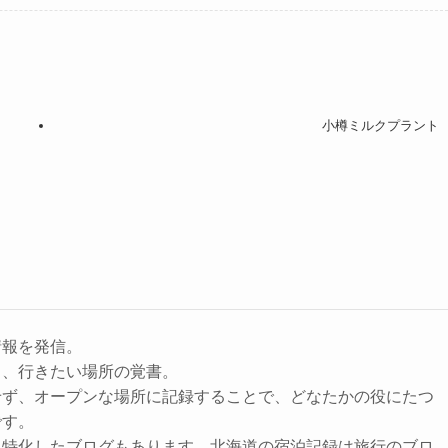
小樽ミルクプラント
情報を発信。
と、行きたい場所の覚書。
せず、オープンな場所に記録することで、どなたかの役にたつ
です。
に特化したブログもあります。北海道の宿泊記録は旅行のブロ