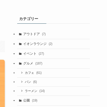
カテゴリー
アウトドア
(7)
イオンラウンジ
(2)
イベント
(27)
グルメ
(187)
(61)
カフェ
(6)
パン
(14)
ラーメン
公園
(19)