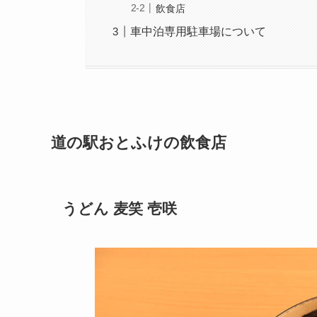
飲食店
車中泊専用駐車場について
道の駅おとふけの飲食店
うどん 麦笑 壱咲