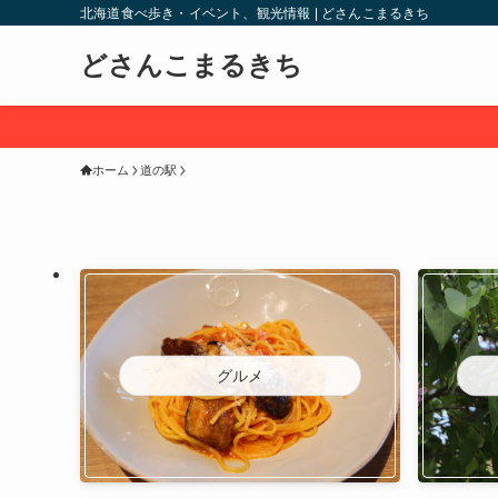
北海道食べ歩き・イベント、観光情報 | どさんこまるきち
どさんこまるきち
ホーム
道の駅
グルメ