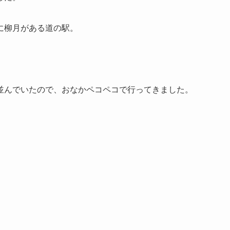
に柳月がある道の駅。
並んでいたので、おなかペコペコで行ってきました。