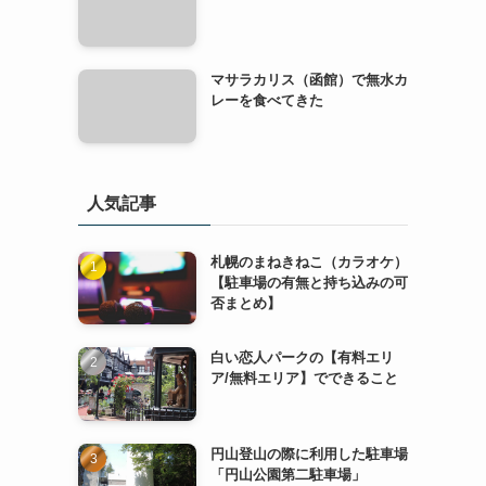
マサラカリス（函館）で無水カ
レーを食べてきた
人気記事
札幌のまねきねこ（カラオケ）
【駐車場の有無と持ち込みの可
否まとめ】
白い恋人パークの【有料エリ
ア/無料エリア】でできること
円山登山の際に利用した駐車場
「円山公園第二駐車場」