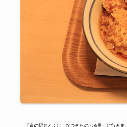
「道の駅おとふけ なつぞらのふる里」に行きま