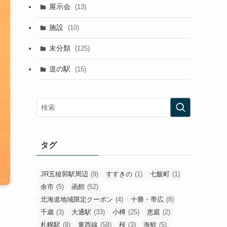
展示会
(13)
施設
(10)
未分類
(125)
道の駅
(15)
タグ
JR五稜郭駅周辺
(9)
すすきの
(1)
七飯町
(1)
余市
(5)
函館
(52)
北海道地域限定クーポン
(4)
十勝・帯広
(8)
千歳
(3)
大通駅
(33)
小樽
(25)
恵庭
(2)
札幌駅
(8)
東西線
(58)
桜
(3)
海鮮
(5)