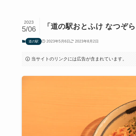
2023
「道の駅おとふけ なつぞ
5/06
2023年5月6日
2023年8月2日
道の駅
当サイトのリンクには広告が含まれています。