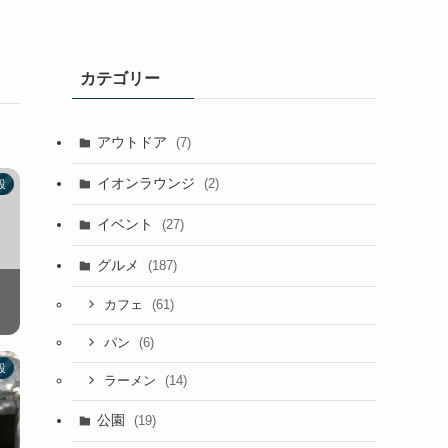
カテゴリー
アウトドア
(7)
イオンラウンジ
(2)
設
イベント
(27)
グルメ
(187)
(61)
カフェ
(6)
パン
設
(14)
ラーメン
公園
(19)