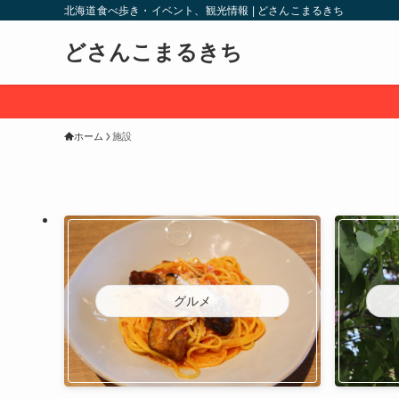
北海道食べ歩き・イベント、観光情報 | どさんこまるきち
どさんこまるきち
ホーム
施設
グルメ