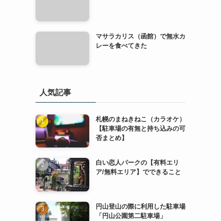
マサラカリス（函館）で無水カ
レーを食べてきた
人気記事
札幌のまねきねこ（カラオケ）
【駐車場の有無と持ち込みの可
否まとめ】
白い恋人パークの【有料エリ
ア/無料エリア】でできること
円山登山の際に利用した駐車場
「円山公園第二駐車場」