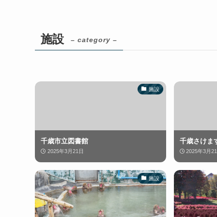
施設
– category –
施設
千歳市立図書館
千歳さけま
2025年3月21日
2025年3月2
施設