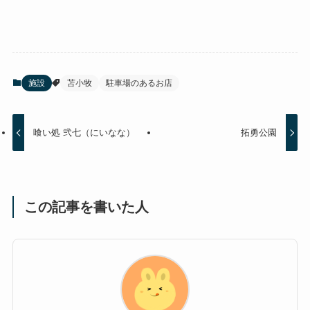
施設
苫小牧
駐車場のあるお店
喰い処 弐七（にいなな）
拓勇公園
この記事を書いた人