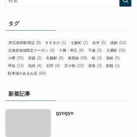
タグ
(9)
(1)
(1)
(5)
(52)
JR五稜郭駅周辺
すすきの
七飯町
余市
函館
(4)
(8)
(3)
(33)
北海道地域限定クーポン
十勝・帯広
千歳
大通駅
(25)
(2)
(8)
(58)
(3)
(5)
小樽
恵庭
札幌駅
東西線
桜
海鮮
(13)
(4)
(4)
(10)
(3)
(1)
琴似
知床
石狩
苫小牧
道南
釧路
(69)
駐車場のあるお店
新着記事
gyogyo