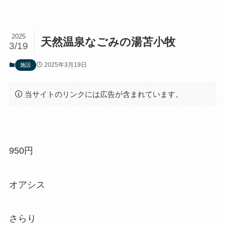
2025
天然温泉なごみの湯苫小牧
3/19
2025年3月19日
施設
当サイトのリンクには広告が含まれています。
950円
オアシス
さらり