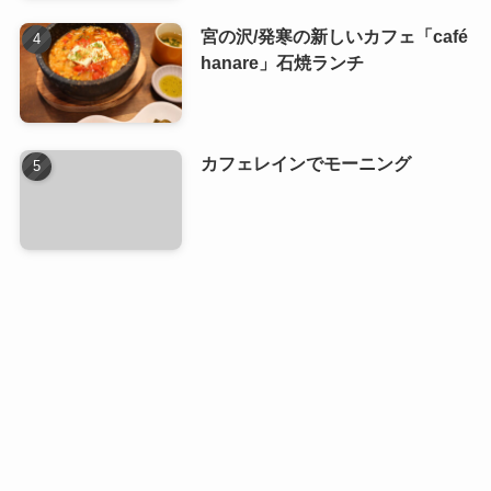
宮の沢/発寒の新しいカフェ「café
hanare」石焼ランチ
カフェレインでモーニング