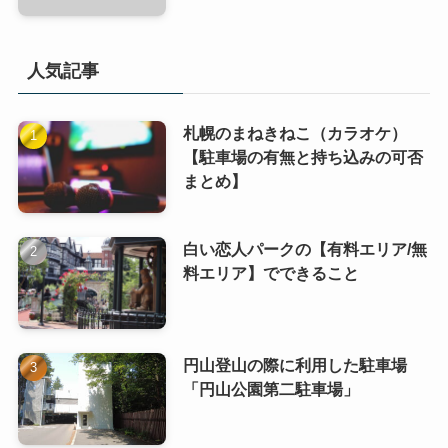
人気記事
札幌のまねきねこ（カラオケ）
【駐車場の有無と持ち込みの可否
まとめ】
白い恋人パークの【有料エリア/無
料エリア】でできること
円山登山の際に利用した駐車場
「円山公園第二駐車場」