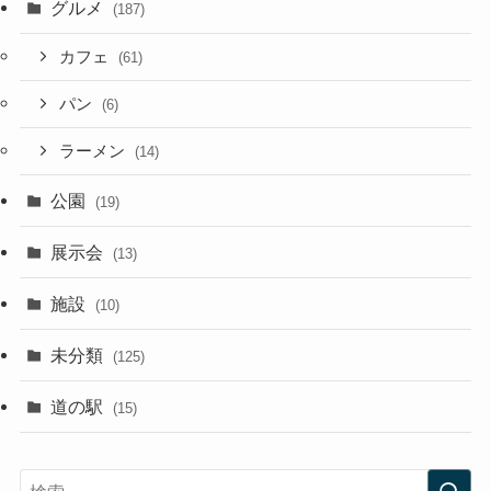
グルメ
(187)
カフェ
(61)
パン
(6)
ラーメン
(14)
公園
(19)
展示会
(13)
施設
(10)
未分類
(125)
道の駅
(15)