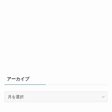
アーカイブ
ア
ー
カ