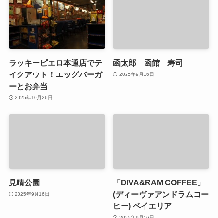
ラッキーピエロ本通店でテ
函太郎 函館 寿司
イクアウト！エッグバーガ
2025年9月16日
ーとお弁当
2025年10月26日
見晴公園
「DIVA&RAM COFFEE」
(ディーヴァアンドラムコー
2025年9月16日
ヒー) ベイエリア
2025年9月16日