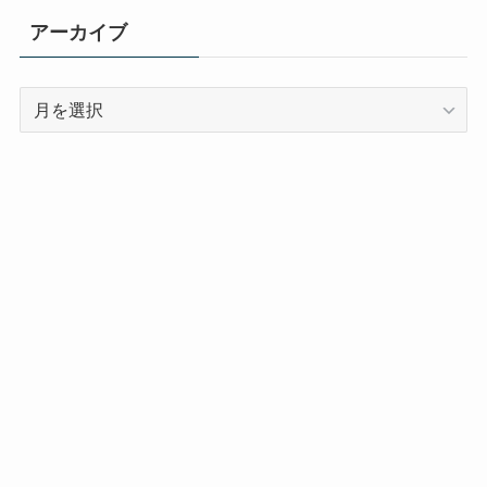
アーカイブ
ア
ー
カ
イ
ブ