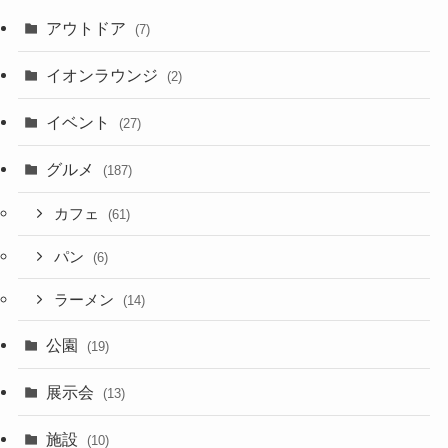
アウトドア
(7)
イオンラウンジ
(2)
イベント
(27)
グルメ
(187)
カフェ
(61)
パン
(6)
ラーメン
(14)
公園
(19)
展示会
(13)
施設
(10)