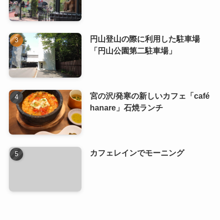
円山登山の際に利用した駐車場
「円山公園第二駐車場」
宮の沢/発寒の新しいカフェ「café
hanare」石焼ランチ
カフェレインでモーニング