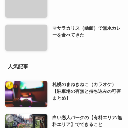
マサラカリス（函館）で無水カレ
ーを食べてきた
人気記事
札幌のまねきねこ（カラオケ）
【駐車場の有無と持ち込みの可否
まとめ】
白い恋人パークの【有料エリア/無
料エリア】でできること