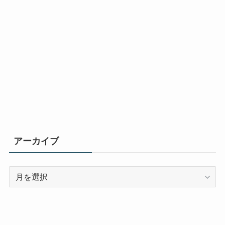
アーカイブ
ア
ー
カ
イ
ブ