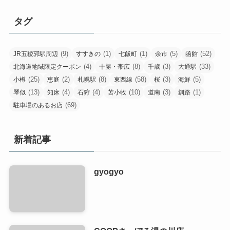
タグ
(9)
(1)
(1)
(5)
(52)
JR五稜郭駅周辺
すすきの
七飯町
余市
函館
(4)
(8)
(3)
(33)
北海道地域限定クーポン
十勝・帯広
千歳
大通駅
(25)
(2)
(8)
(58)
(3)
(5)
小樽
恵庭
札幌駅
東西線
桜
海鮮
(13)
(4)
(4)
(10)
(3)
(1)
琴似
知床
石狩
苫小牧
道南
釧路
(69)
駐車場のあるお店
新着記事
gyogyo