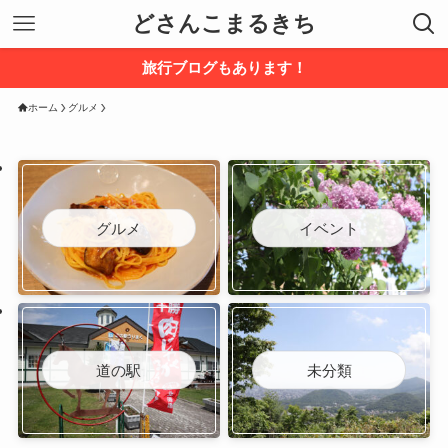
どさんこまるきち
旅行ブログもあります！
ホーム
グルメ
グルメ
イベント
道の駅
未分類