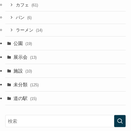
カフェ
(61)
パン
(6)
ラーメン
(14)
公園
(19)
展示会
(13)
施設
(10)
未分類
(125)
道の駅
(15)