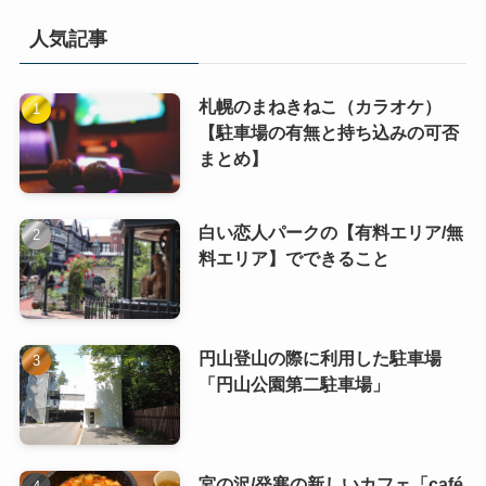
人気記事
札幌のまねきねこ（カラオケ）
【駐車場の有無と持ち込みの可否
まとめ】
白い恋人パークの【有料エリア/無
料エリア】でできること
円山登山の際に利用した駐車場
「円山公園第二駐車場」
宮の沢/発寒の新しいカフェ「café