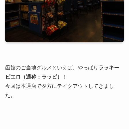
函館のご当地グルメといえば、やっぱり
ラッキー
ピエロ（通称：ラッピ）
！
今回は本通店で夕方にテイクアウトしてきまし
た。