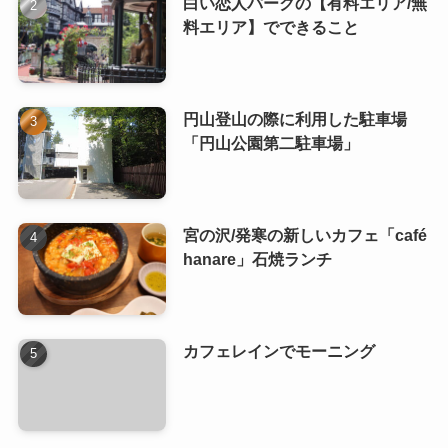
白い恋人パークの【有料エリア/無
料エリア】でできること
円山登山の際に利用した駐車場
「円山公園第二駐車場」
宮の沢/発寒の新しいカフェ「café
hanare」石焼ランチ
カフェレインでモーニング