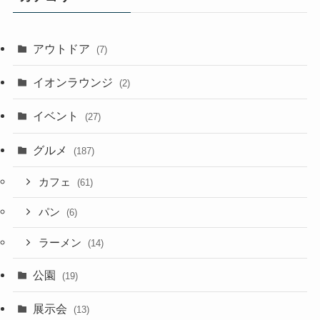
アウトドア
(7)
イオンラウンジ
(2)
イベント
(27)
グルメ
(187)
カフェ
(61)
パン
(6)
ラーメン
(14)
公園
(19)
展示会
(13)