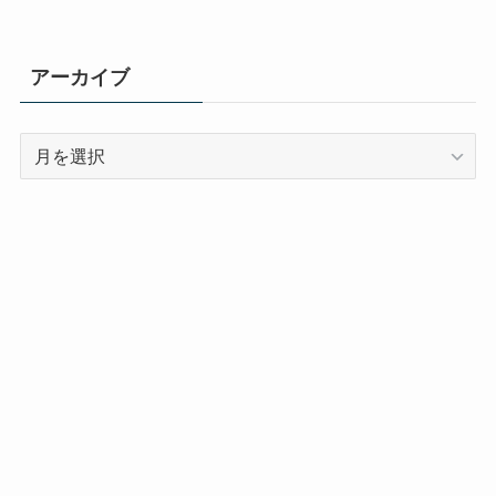
アーカイブ
ア
ー
カ
イ
ブ