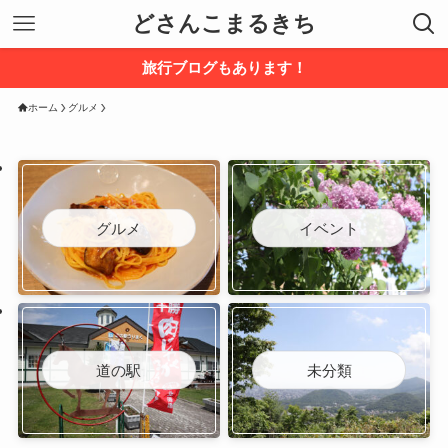
どさんこまるきち
旅行ブログもあります！
ホーム
グルメ
グルメ
イベント
道の駅
未分類