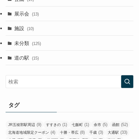
展示会
(13)
施設
(10)
未分類
(125)
道の駅
(15)
タグ
(9)
(1)
(1)
(5)
(52)
JR五稜郭駅周辺
すすきの
七飯町
余市
函館
(4)
(8)
(3)
(33)
北海道地域限定クーポン
十勝・帯広
千歳
大通駅