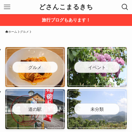
どさんこまるきち
旅行ブログもあります！
ホーム
グルメ
グルメ
イベント
道の駅
未分類