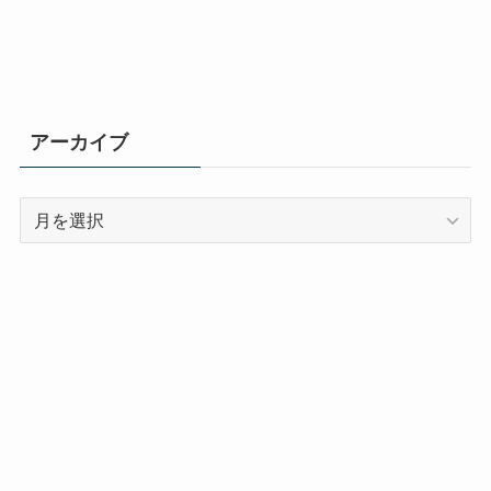
アーカイブ
ア
ー
カ
イ
ブ