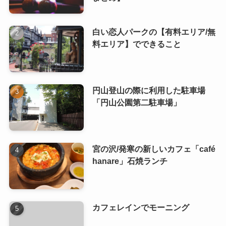
白い恋人パークの【有料エリア/無
料エリア】でできること
円山登山の際に利用した駐車場
「円山公園第二駐車場」
宮の沢/発寒の新しいカフェ「café
hanare」石焼ランチ
カフェレインでモーニング