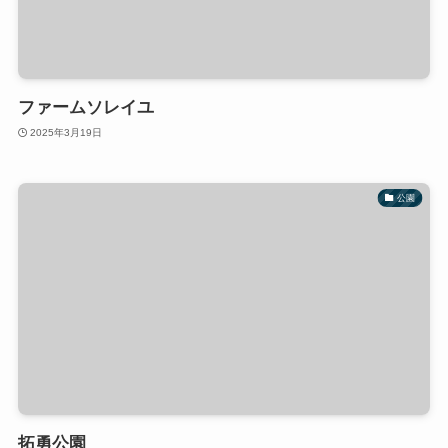
ファームソレイユ
2025年3月19日
公園
拓勇公園