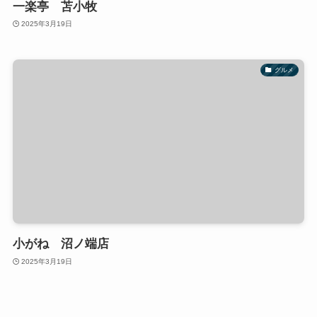
一楽亭 苫小牧
2025年3月19日
グルメ
小がね 沼ノ端店
2025年3月19日