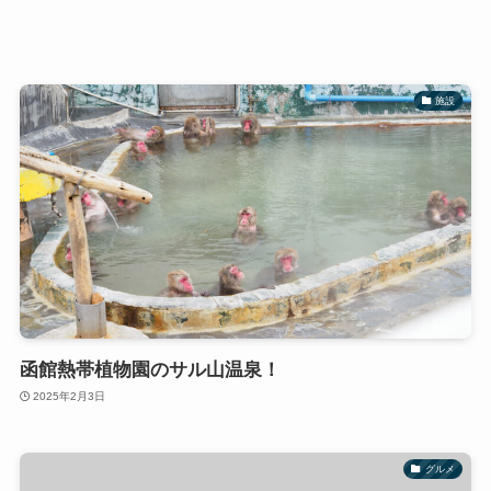
施設
函館熱帯植物園のサル山温泉！
2025年2月3日
グルメ