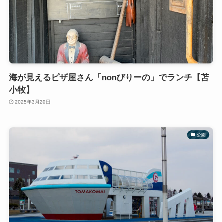
海が見えるピザ屋さん「nonびりーの」でランチ【苫
小牧】
2025年3月20日
公園