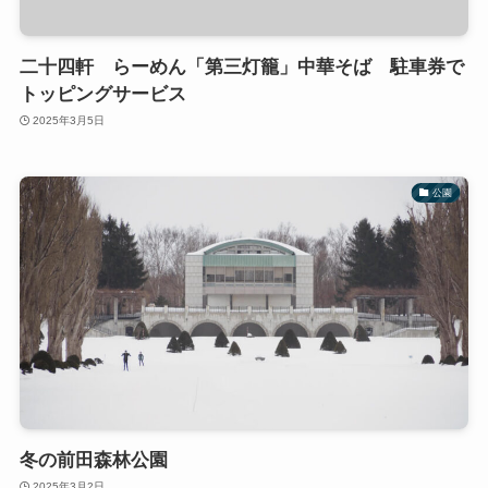
二十四軒 らーめん「第三灯籠」中華そば 駐車券で
トッピングサービス
2025年3月5日
公園
冬の前田森林公園
2025年3月2日