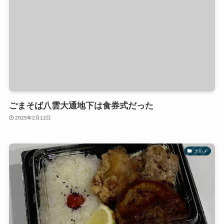
ごまそば八雲大通地下は食券式だった
2025年2月12日
グルメ