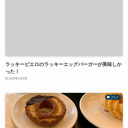
ラッキーピエロのラッキーエッグバーガーが美味しか
った！
2025年2月3日
グルメ