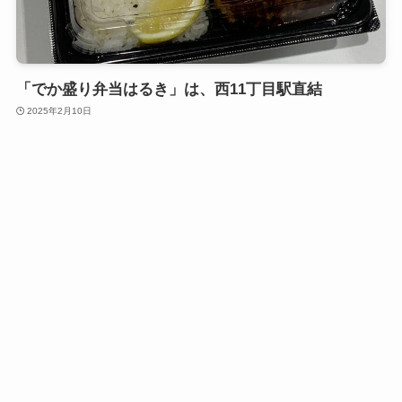
「でか盛り弁当はるき」は、西11丁目駅直結
2025年2月10日