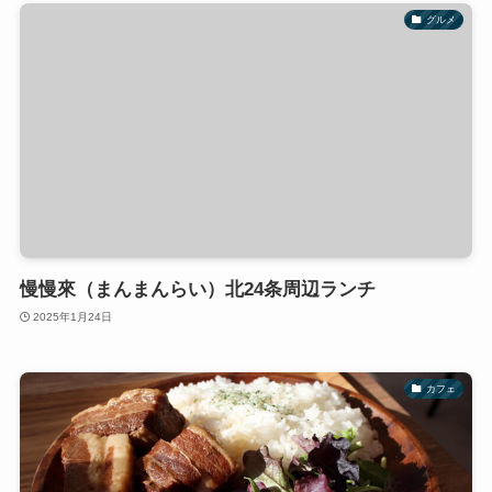
グルメ
慢慢來（まんまんらい）北24条周辺ランチ
2025年1月24日
カフェ