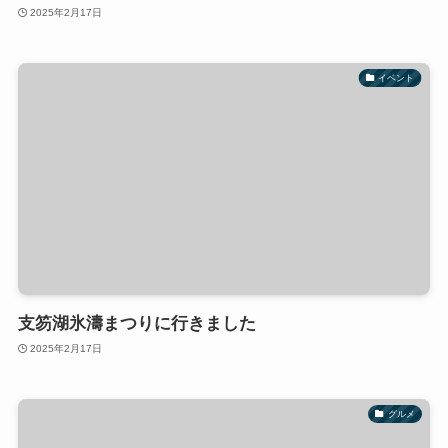
2025年2月17日
イベント
支笏湖氷濤まつりに行きました
2025年2月17日
グルメ