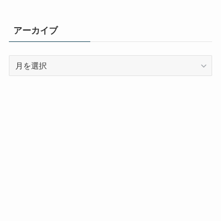
アーカイブ
ア
ー
カ
イ
ブ