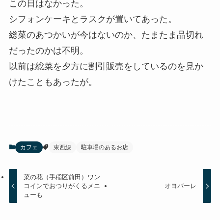
この日はなかった。
シフォンケーキとラスクが置いてあった。
総菜のあつかいが今はないのか、たまたま品切れ
だったのかは不明。
以前は総菜を夕方に割引販売をしているのを見か
けたこともあったが。
カフェ
東西線
駐車場のあるお店
菜の花（手稲区前田）ワン
コインでおつりがくるメニ
オヨバーレ
ューも