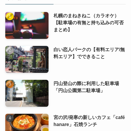
札幌のまねきねこ（カラオケ）
【駐車場の有無と持ち込みの可否
まとめ】
白い恋人パークの【有料エリア/無
料エリア】でできること
円山登山の際に利用した駐車場
「円山公園第二駐車場」
宮の沢/発寒の新しいカフェ「café
hanare」石焼ランチ