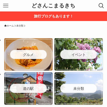
どさんこまるきち
旅行ブログもあります！
ホーム
未分類
グルメ
イベント
道の駅
未分類