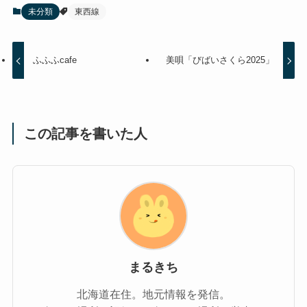
未分類
東西線
ふふふcafe
美唄「びばいさくら2025」
この記事を書いた人
まるきち
北海道在住。地元情報を発信。