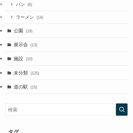
パン
(6)
ラーメン
(14)
公園
(19)
展示会
(13)
施設
(10)
未分類
(125)
道の駅
(15)
タグ