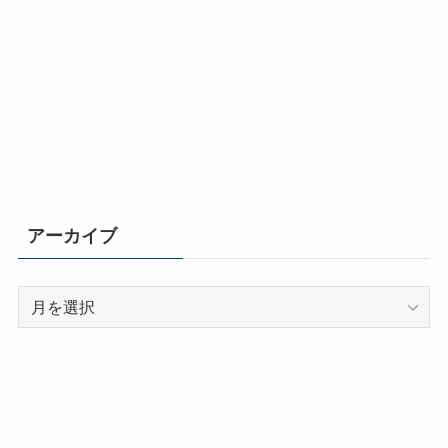
アーカイブ
ア
ー
カ
イ
ブ