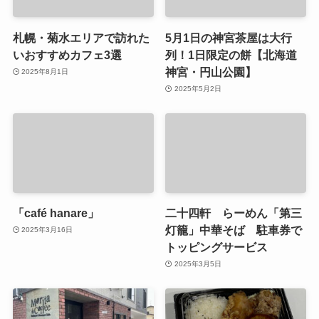
札幌・菊水エリアで訪れた
5月1日の神宮茶屋は大行
いおすすめカフェ3選
列！1日限定の餅【北海道
神宮・円山公園】
2025年8月1日
2025年5月2日
「café hanare」
二十四軒 らーめん「第三
灯籠」中華そば 駐車券で
2025年3月16日
トッピングサービス
2025年3月5日