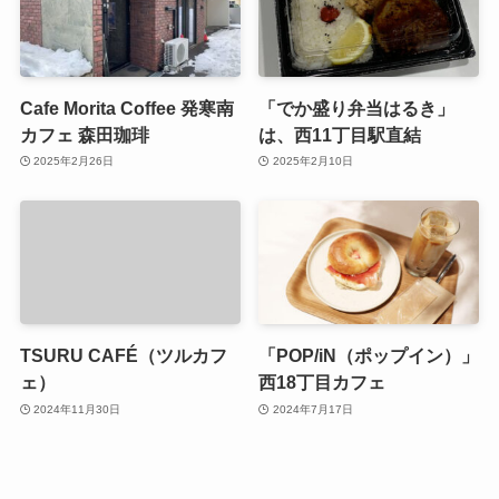
Cafe Morita Coffee 発寒南
「でか盛り弁当はるき」
カフェ 森田珈琲
は、西11丁目駅直結
2025年2月26日
2025年2月10日
TSURU CAFÉ（ツルカフ
「POP/iN（ポップイン）」
ェ）
西18丁目カフェ
2024年11月30日
2024年7月17日