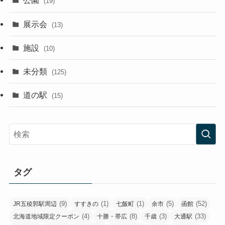
公園
(19)
展示会
(13)
施設
(10)
未分類
(125)
道の駅
(15)
タグ
(9)
(1)
(1)
(5)
(52)
JR五稜郭駅周辺
すすきの
七飯町
余市
函館
(4)
(8)
(3)
(33)
北海道地域限定クーポン
十勝・帯広
千歳
大通駅