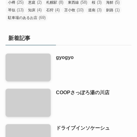
(25)
(2)
(8)
(58)
(3)
(5)
小樽
恵庭
札幌駅
東西線
桜
海鮮
(13)
(4)
(4)
(10)
(3)
(1)
琴似
知床
石狩
苫小牧
道南
釧路
(69)
駐車場のあるお店
新着記事
gyogyo
COOPさっぽろ湯の川店
ドライブインソケーシュ