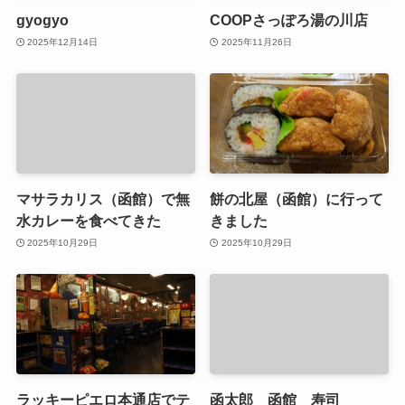
gyogyo
COOPさっぽろ湯の川店
2025年12月14日
2025年11月26日
マサラカリス（函館）で無
餅の北屋（函館）に行って
水カレーを食べてきた
きました
2025年10月29日
2025年10月29日
ラッキーピエロ本通店でテ
函太郎 函館 寿司