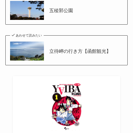
五稜郭公園
あわせて読みたい
立待岬の行き方【函館観光】