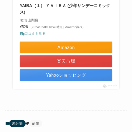
YAIBA（１） ＹＡＩＢＡ (少年サンデーコミック
ス)
著:青山剛昌
¥528
（2024/06/09 18:49時点 | Amazon調べ）
口コミを見る
Amazon
楽天市場
Yahooショッピング
ポチップ
未分類
函館