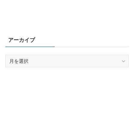
アーカイブ
ア
ー
カ
イ
ブ