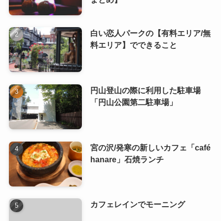
白い恋人パークの【有料エリア/無
料エリア】でできること
円山登山の際に利用した駐車場
「円山公園第二駐車場」
宮の沢/発寒の新しいカフェ「café
hanare」石焼ランチ
カフェレインでモーニング