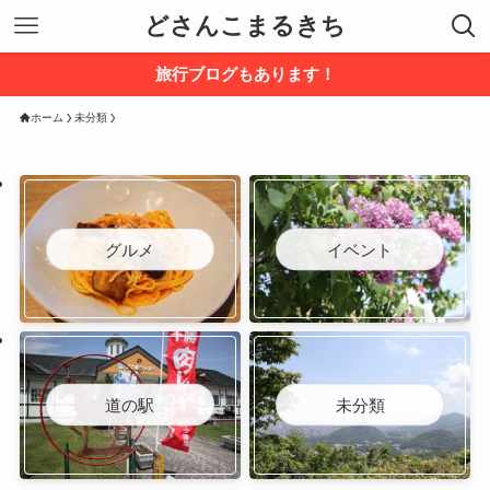
どさんこまるきち
旅行ブログもあります！
ホーム
未分類
グルメ
イベント
道の駅
未分類