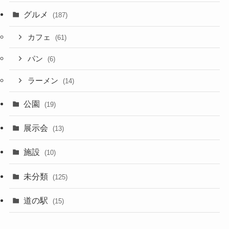
グルメ
(187)
カフェ
(61)
パン
(6)
ラーメン
(14)
公園
(19)
展示会
(13)
施設
(10)
未分類
(125)
道の駅
(15)