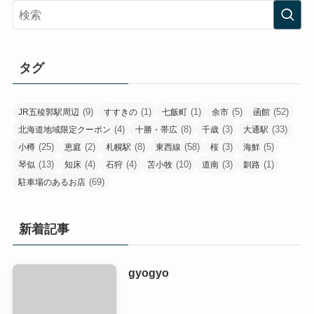
タグ
(9)
(1)
(1)
(5)
(52)
JR五稜郭駅周辺
すすきの
七飯町
余市
函館
(4)
(8)
(3)
(33)
北海道地域限定クーポン
十勝・帯広
千歳
大通駅
(25)
(2)
(8)
(58)
(3)
(5)
小樽
恵庭
札幌駅
東西線
桜
海鮮
(13)
(4)
(4)
(10)
(3)
(1)
琴似
知床
石狩
苫小牧
道南
釧路
(69)
駐車場のあるお店
新着記事
gyogyo