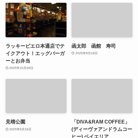
ラッキーピエロ本通店でテ
函太郎 函館 寿司
イクアウト！エッグバーガ
2025年9月16日
ーとお弁当
2025年10月26日
見晴公園
「DIVA&RAM COFFEE」
(ディーヴァアンドラムコー
2025年9月16日
ヒー) ベイエリア