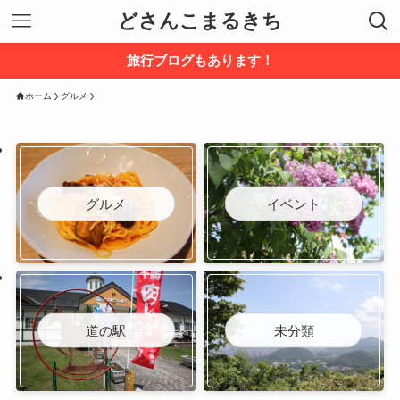
どさんこまるきち
旅行ブログもあります！
ホーム
グルメ
グルメ
イベント
道の駅
未分類