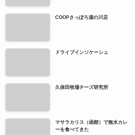
COOPさっぽろ湯の川店
ドライブインソケーシュ
久保田牧場チーズ研究所
マサラカリス（函館）で無水カレ
ーを食べてきた