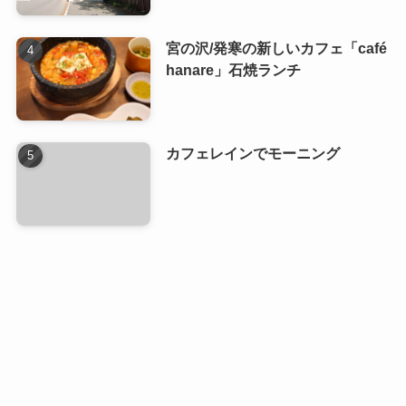
宮の沢/発寒の新しいカフェ「café
hanare」石焼ランチ
カフェレインでモーニング