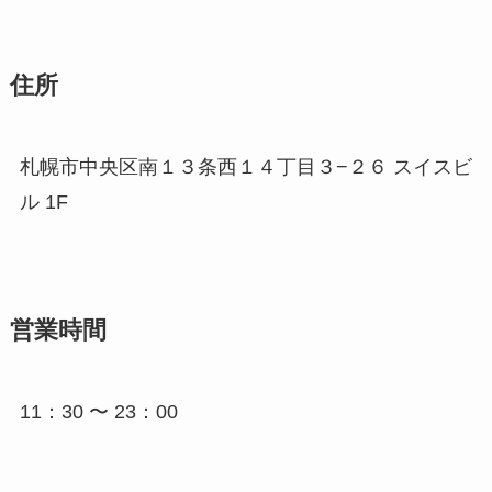
住所
札幌市中央区南１３条西１４丁目３−２６ スイスビ
ル 1F
営業時間
11：30 〜 23：00