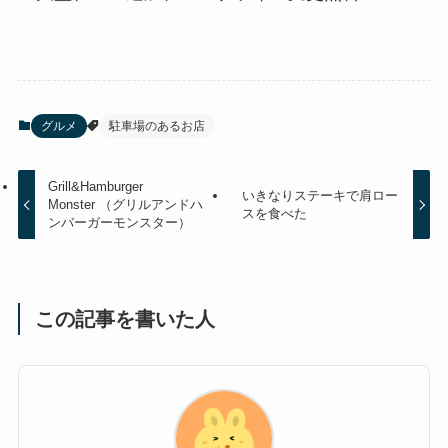
グルメ
駐車場のあるお店
Grill&Hamburger
いきなりステーキで肩ロー
Monster （グリルアンドハ
スを食べた
ンバーガーモンスター）
この記事を書いた人