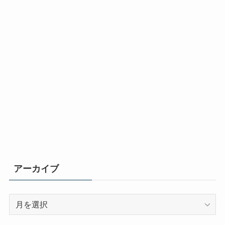
アーカイブ
ア
ー
カ