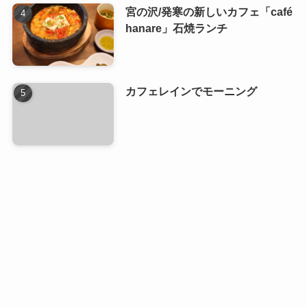
宮の沢/発寒の新しいカフェ「café
hanare」石焼ランチ
カフェレインでモーニング