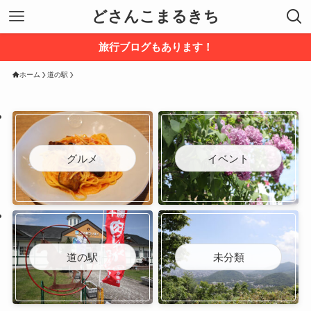
どさんこまるきち
旅行ブログもあります！
ホーム
道の駅
グルメ
イベント
道の駅
未分類