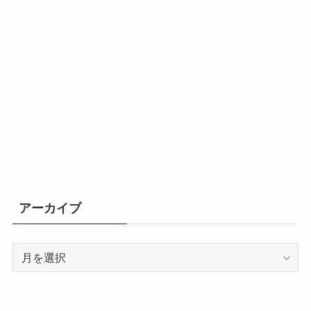
アーカイブ
ア
ー
カ
イ