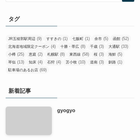
タグ
(9)
(1)
(1)
(5)
(52)
JR五稜郭駅周辺
すすきの
七飯町
余市
函館
(4)
(8)
(3)
(33)
北海道地域限定クーポン
十勝・帯広
千歳
大通駅
(25)
(2)
(8)
(58)
(3)
(5)
小樽
恵庭
札幌駅
東西線
桜
海鮮
(13)
(4)
(4)
(10)
(3)
(1)
琴似
知床
石狩
苫小牧
道南
釧路
(69)
駐車場のあるお店
新着記事
gyogyo