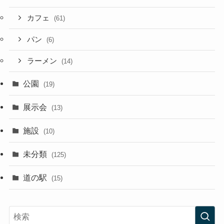
カフェ
(61)
パン
(6)
ラーメン
(14)
公園
(19)
展示会
(13)
施設
(10)
未分類
(125)
道の駅
(15)