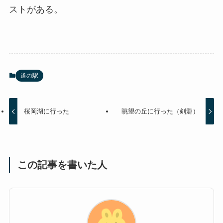
ストがある。
道の駅
桜岡湖に行った
眺望の丘に行った（剣淵）
この記事を書いた人