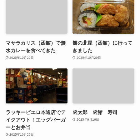
マサラカリス（函館）で無
餅の北屋（函館）に行って
水カレーを食べてきた
きました
2025年10月29日
2025年10月29日
ラッキーピエロ本通店でテ
函太郎 函館 寿司
イクアウト！エッグバーガ
2025年9月16日
ーとお弁当
2025年10月26日