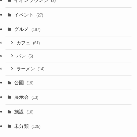
イオンラウンジ
(2)
イベント
(27)
グルメ
(187)
カフェ
(61)
パン
(6)
ラーメン
(14)
公園
(19)
展示会
(13)
施設
(10)
未分類
(125)