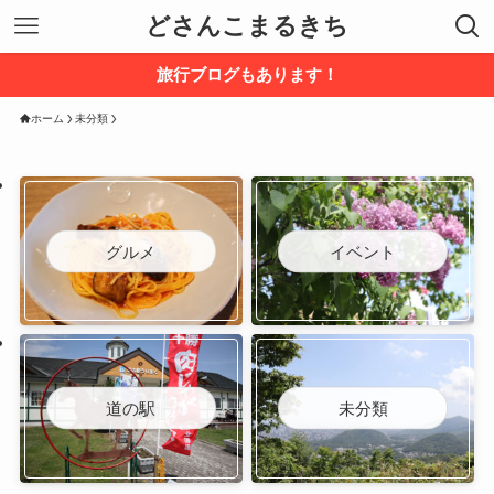
どさんこまるきち
旅行ブログもあります！
ホーム
未分類
グルメ
イベント
道の駅
未分類