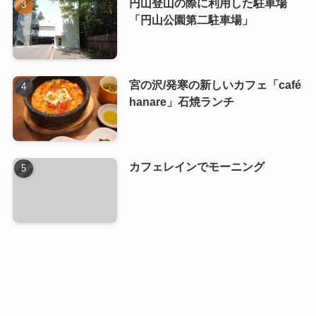
円山登山の際に利用した駐車場
「円山公園第二駐車場」
宮の沢/発寒の新しいカフェ「café
hanare」石焼ランチ
カフェレインでモーニング