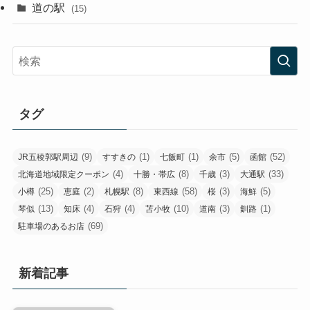
道の駅
(15)
タグ
(9)
(1)
(1)
(5)
(52)
JR五稜郭駅周辺
すすきの
七飯町
余市
函館
(4)
(8)
(3)
(33)
北海道地域限定クーポン
十勝・帯広
千歳
大通駅
(25)
(2)
(8)
(58)
(3)
(5)
小樽
恵庭
札幌駅
東西線
桜
海鮮
(13)
(4)
(4)
(10)
(3)
(1)
琴似
知床
石狩
苫小牧
道南
釧路
(69)
駐車場のあるお店
新着記事