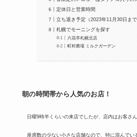
定休日と営業時間
立ち退き予定（2023年11月30日
札幌でモーニングを探す
六花亭札幌北店
町村農場 ミルクガーデン
朝の時間帯から人気のお店！
日曜9時半くらいの来店でしたが、店内はお客さ
座席数の少ない小さな店舗なので、特に混んでい