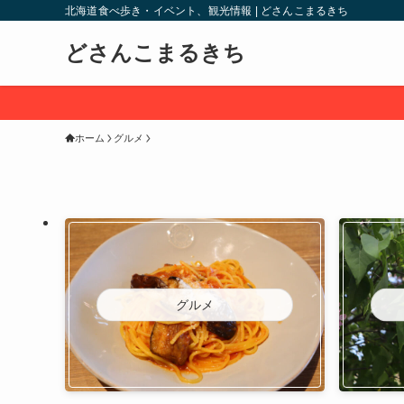
北海道食べ歩き・イベント、観光情報 | どさんこまるきち
どさんこまるきち
ホーム
グルメ
グルメ