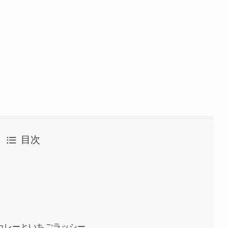
目次
カレーといちごラッシー