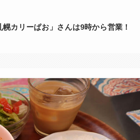
札幌カリーぱお」さんは9時から営業！