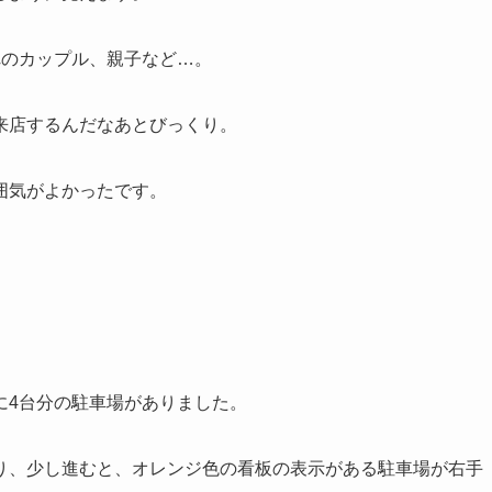
れのカップル、親子など…。
来店するんだなあとびっくり。
囲気がよかったです。
に4台分の駐車場がありました。
り、少し進むと、オレンジ色の看板の表示がある駐車場が右手