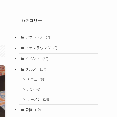
カテゴリー
アウトドア
(7)
イオンラウンジ
(2)
イベント
(27)
グルメ
(187)
(61)
カフェ
(6)
パン
(14)
ラーメン
公園
(19)