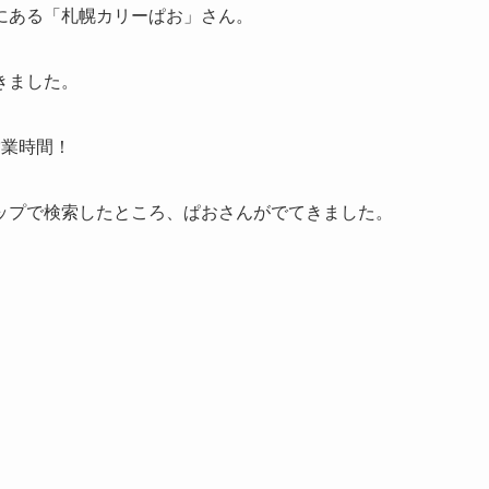
にある「札幌カリーぱお」さん。
きました。
営業時間！
ップで検索したところ、ぱおさんがでてきました。