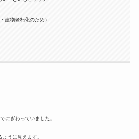
まで・建物老朽化のため）
んでにぎわっていました。
るように見えます。