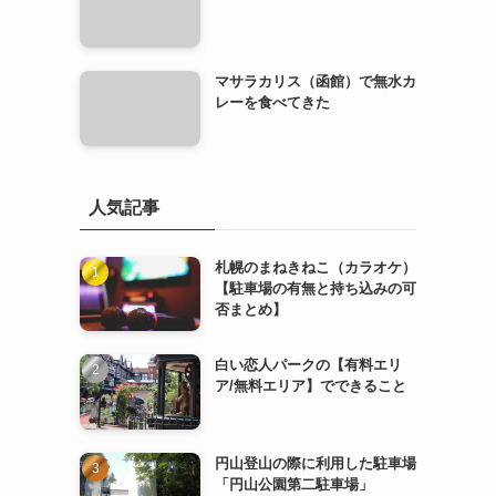
マサラカリス（函館）で無水カ
レーを食べてきた
人気記事
札幌のまねきねこ（カラオケ）
【駐車場の有無と持ち込みの可
否まとめ】
白い恋人パークの【有料エリ
ア/無料エリア】でできること
円山登山の際に利用した駐車場
「円山公園第二駐車場」