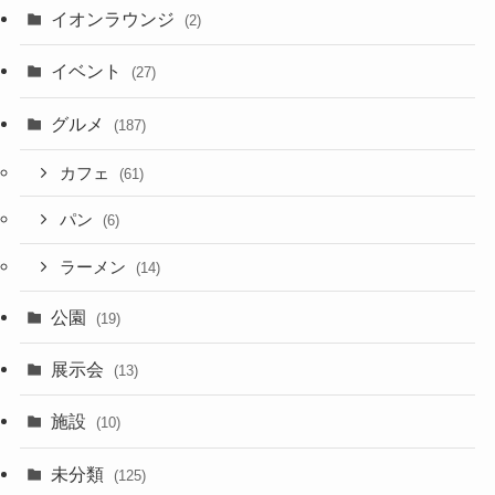
イオンラウンジ
(2)
イベント
(27)
グルメ
(187)
カフェ
(61)
パン
(6)
ラーメン
(14)
公園
(19)
展示会
(13)
施設
(10)
未分類
(125)