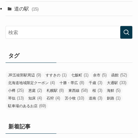
道の駅
(15)
タグ
(9)
(1)
(1)
(5)
(52)
JR五稜郭駅周辺
すすきの
七飯町
余市
函館
(4)
(8)
(3)
(33)
北海道地域限定クーポン
十勝・帯広
千歳
大通駅
(25)
(2)
(8)
(58)
(3)
(5)
小樽
恵庭
札幌駅
東西線
桜
海鮮
(13)
(4)
(4)
(10)
(3)
(1)
琴似
知床
石狩
苫小牧
道南
釧路
(69)
駐車場のあるお店
新着記事