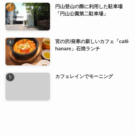
円山登山の際に利用した駐車場
「円山公園第二駐車場」
宮の沢/発寒の新しいカフェ「café
hanare」石焼ランチ
カフェレインでモーニング