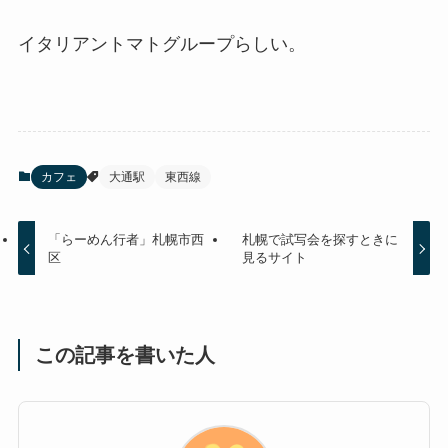
イタリアントマトグループらしい。
カフェ
大通駅
東西線
「らーめん行者」札幌市西
札幌で試写会を探すときに
区
見るサイト
この記事を書いた人