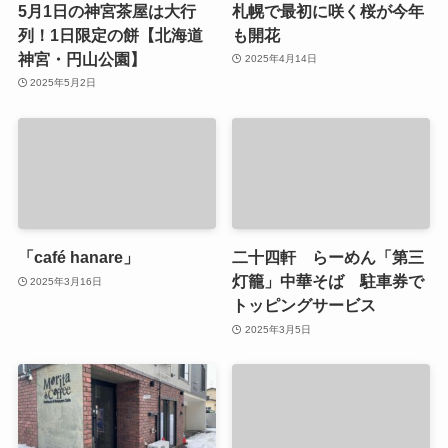
5月1日の神宮茶屋は大行
札幌で最初に咲く桜が今年
列！1日限定の餅【北海道
も開花
神宮・円山公園】
2025年4月14日
2025年5月2日
「café hanare」
二十四軒 らーめん「第三
灯籠」中華そば 駐車券で
2025年3月16日
トッピングサービス
2025年3月5日