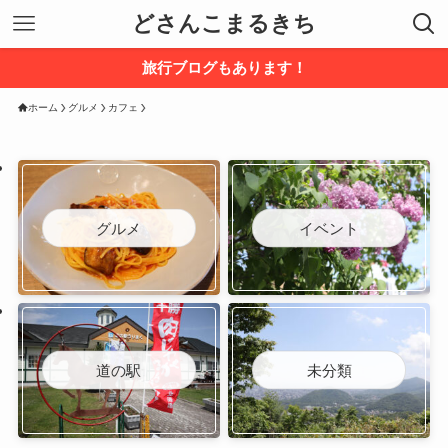
どさんこまるきち
旅行ブログもあります！
ホーム
グルメ
カフェ
グルメ
イベント
道の駅
未分類