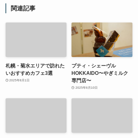
関連記事
札幌・菊水エリアで訪れた
プティ・シェーヴル
いおすすめカフェ3選
HOKKAIDO〜やぎミルク
専門店〜
2025年8月1日
2025年6月10日