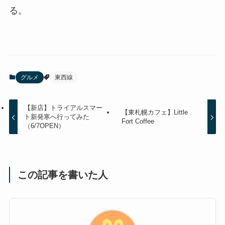
る。
グルメ
東西線
【新店】トライアルスマー
【東札幌カフェ】Little
ト新発寒へ行ってみた
Fort Coffee
（6/7OPEN）
この記事を書いた人