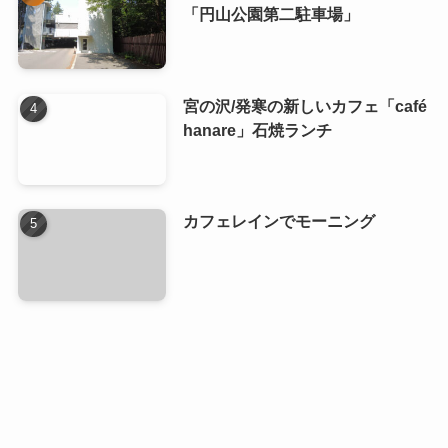
「円山公園第二駐車場」
宮の沢/発寒の新しいカフェ「café
hanare」石焼ランチ
カフェレインでモーニング