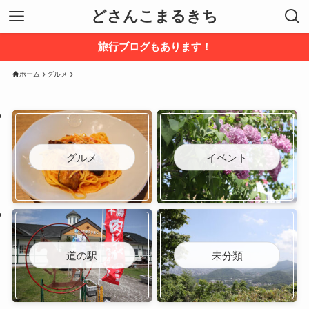
どさんこまるきち
旅行ブログもあります！
ホーム
グルメ
グルメ
イベント
道の駅
未分類