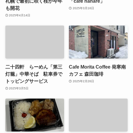
札幌で最初に咲く桜が今年
「café hanare」
も開花
2025年3月16日
2025年4月14日
二十四軒 らーめん「第三
Cafe Morita Coffee 発寒南
灯籠」中華そば 駐車券で
カフェ 森田珈琲
トッピングサービス
2025年2月26日
2025年3月5日