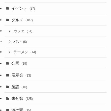
イベント
(27)
グルメ
(187)
カフェ
(61)
パン
(6)
ラーメン
(14)
公園
(19)
展示会
(13)
施設
(10)
未分類
(125)
道の駅
(15)