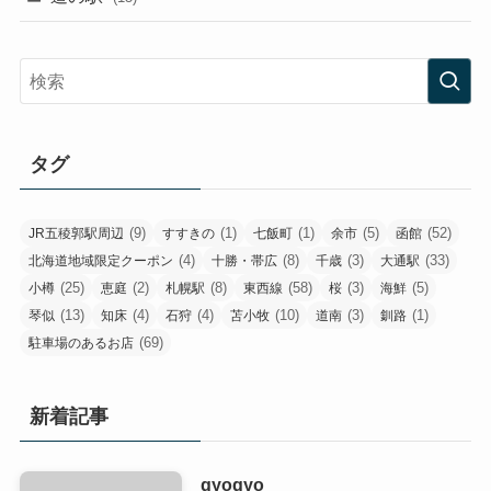
タグ
(9)
(1)
(1)
(5)
(52)
JR五稜郭駅周辺
すすきの
七飯町
余市
函館
(4)
(8)
(3)
(33)
北海道地域限定クーポン
十勝・帯広
千歳
大通駅
(25)
(2)
(8)
(58)
(3)
(5)
小樽
恵庭
札幌駅
東西線
桜
海鮮
(13)
(4)
(4)
(10)
(3)
(1)
琴似
知床
石狩
苫小牧
道南
釧路
(69)
駐車場のあるお店
新着記事
gyogyo